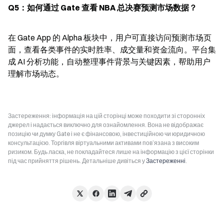
Q5：如何通过 Gate 查看 NBA 总决赛预测市场数据？
在 Gate App 的 Alpha 板块中，用户可直接访问预测市场页
面，查看各类事件的实时胜率、成交量和资金流向。平台集
成 AI 分析功能，自动整理事件背景与关键因素，帮助用户
理解市场动态。
Застереження: інформація на цій сторінці може походити зі сторонніх
джерел і надається виключно для ознайомлення. Вона не відображає
позицію чи думку Gate і не є фінансовою, інвестиційною чи юридичною
консультацією. Торгівля віртуальними активами пов’язана з високим
ризиком. Будь ласка, не покладайтеся лише на інформацію з цієї сторінки
під час прийняття рішень. Детальніше дивіться у
Застереженні
.