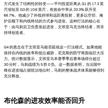
方式发生了结构性的转变——平均投篮距离从 G1 的 17.3 英
尺缩短至 G3 的 10.6 英尺，有效命中率从 33.3% 跃升至 
66.7%。他减少了外线持球和远距离投射，更多以空切、掩
护后顺下和内线终结的方式参与进攻。这种打法的核心在
于：由马刺后卫负责发起进攻，文班亚马充当终结者，而非
持球创造者。
G4 的悬念在于文班亚马能否延续这一打法模式。如果他能
保持在内线的效率和低位威胁，尼克斯的防守将面临巨大压
力。统计数据显示，文班亚马本赛季季后赛单场得分超过 
30 分时，马刺战绩为 5 胜 0 负。这一数据表明，当法国中
锋在进攻端占据统治地位时，马刺的整体战术体系能够得到
充分释放。
布伦森的进攻效率能否回升