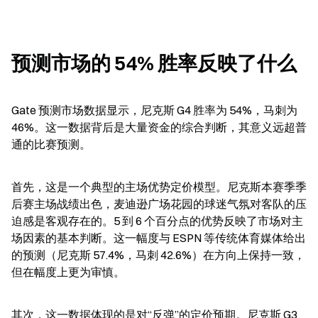
预测市场的 54% 胜率反映了什么
Gate 预测市场数据显示，尼克斯 G4 胜率为 54%，马刺为 
46%。这一数据背后是大量资金的综合判断，其意义远超普
通的比赛预测。
首先，这是一个典型的主场优势定价模型。尼克斯本赛季季
后赛主场战绩出色，麦迪逊广场花园的球迷气氛对客队的压
迫感是客观存在的。5 到 6 个百分点的优势反映了市场对主
场因素的基本判断。这一幅度与 ESPN 等传统体育媒体给出
的预测（尼克斯 57.4%，马刺 42.6%）在方向上保持一致，
但在幅度上更为审慎。
其次，这一数据体现的是对“反弹”的定价预期。尼克斯 G3 