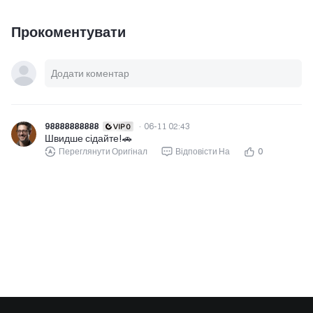
Прокоментувати
98888888888
·
06-11 02:43
Швидше сідайте!🚗
Переглянути Оригінал
Відповісти На
0