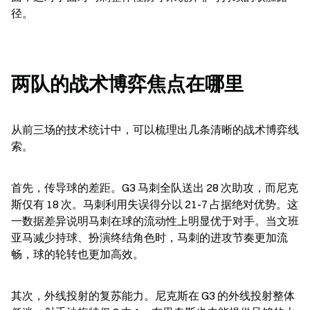
径。
两队的战术博弈焦点在哪里
从前三场的技术统计中，可以梳理出几条清晰的战术博弈线
索。
首先，传导球的差距。G3 马刺全队送出 28 次助攻，而尼克
斯仅有 18 次。马刺利用失误得分以 21-7 占据绝对优势。这
一数据差异说明马刺在球的流动性上明显优于对手。当文班
亚马减少持球、扮演终结角色时，马刺的进攻节奏更加流
畅，球的轮转也更加高效。
其次，外线投射的复苏能力。尼克斯在 G3 的外线投射整体