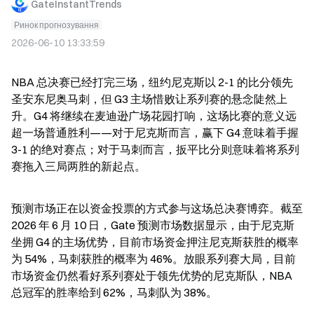
GateInstantTrends
Ринок прогнозування
2026-06-10 13:33:59
NBA 总决赛已经打完三场，纽约尼克斯以 2-1 的比分领先
圣安东尼奥马刺，但 G3 主场惜败让系列赛的悬念陡然上
升。G4 将继续在麦迪逊广场花园打响，这场比赛的意义远
超一场普通胜利——对于尼克斯而言，赢下 G4 意味着手握 
3-1 的绝对赛点；对于马刺而言，扳平比分则意味着将系列
赛拖入三局两胜的新起点。
预测市场正在以资金投票的方式参与这场总决赛博弈。截至 
2026 年 6 月 10 日，Gate 预测市场数据显示，由于尼克斯
坐拥 G4 的主场优势，目前市场资金押注尼克斯获胜的概率
为 54%，马刺获胜的概率为 46%。放眼系列赛大局，目前
市场资金仍然看好系列赛处于领先优势的尼克斯队，NBA 
总冠军的胜率给到 62%，马刺队为 38%。