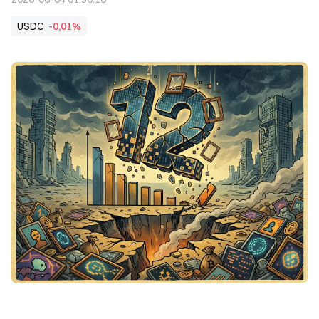
USDC
-0,01%