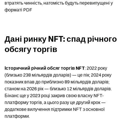
втратять чинність, натомість будуть перевипущені у 
форматі PDF
Дані ринку NFT: спад річного 
обсягу торгів
Історичний річний обсяг торгів NFT
: 2022 року 
(близько 238 мільярдів доларів) — це пік; 2024 року 
показник впав до приблизно 89 мільярдів доларів; 
станом на 2026 рік — близько 12 мільярдів доларів. 
Бінанс ще у 2023 році закрив свою власну NFT-
платформу торгів, а цього разу це другий крок — 
додаткове вилучення підтримки NFT з основної 
платформи.