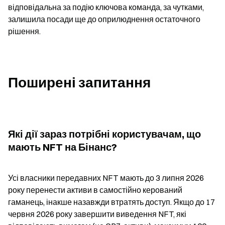
відповідальна за подію ключова команда, за чутками, 
залишила посади ще до оприлюднення остаточного 
рішення.
Поширені запитання
Які дії зараз потрібні користувачам, що 
мають NFT на Бінанс?
Усі власники передавних NFT мають до 3 липня 2026 
року перенести активи в самостійно керований 
гаманець, інакше назавжди втратять доступ. Якщо до 17 
червня 2026 року завершити виведення NFT, які 