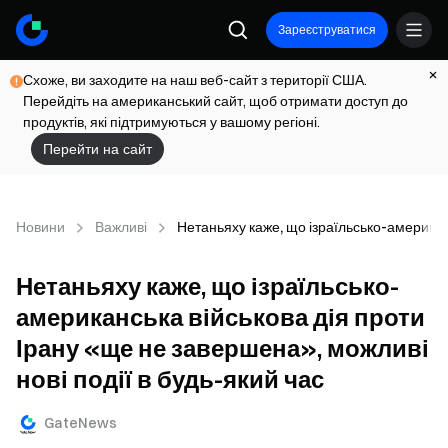
Зареєструватися
Схоже, ви заходите на наш веб-сайт з території США.
Перейдіть на американський сайт, щоб отримати доступ до
продуктів, які підтримуються у вашому регіоні.
Перейти на сайт
Новини
Важливі
Нетаньяху каже, що ізраїльсько-американс
Нетаньяху каже, що ізраїльсько-
американська військова дія проти
Ірану «ще не завершена», можливі
нові події в будь-який час
GateNews