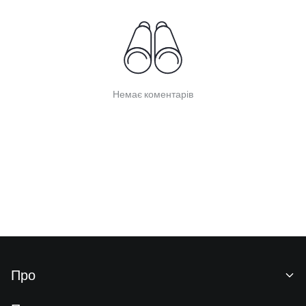
Немає коментарів
Про
Про нас