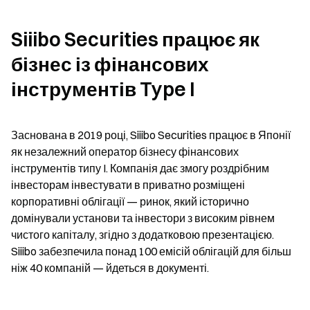
Siiibo Securities працює як 
бізнес із фінансових 
інструментів Type I
Заснована в 2019 році, Siiibo Securities працює в Японії 
як незалежний оператор бізнесу фінансових 
інструментів типу I. Компанія дає змогу роздрібним 
інвесторам інвестувати в приватно розміщені 
корпоративні облігації — ринок, який історично 
домінували установи та інвестори з високим рівнем 
чистого капіталу, згідно з додатковою презентацією. 
Siiibo забезпечила понад 100 емісій облігацій для більш 
ніж 40 компаній — йдеться в документі.