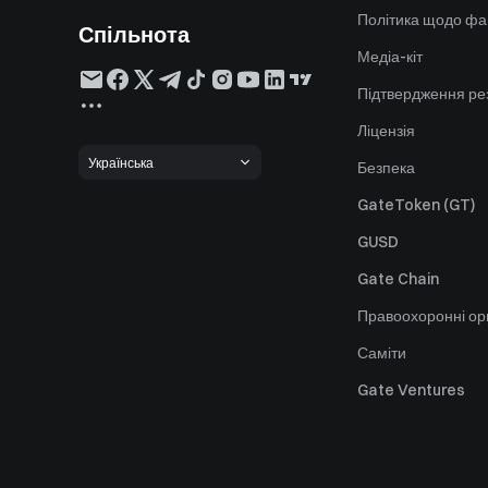
Політика щодо фа
Спільнота
Медіа-кіт
Підтвердження ре
Ліцензія
Українська
Безпека
GateToken (GT)
GUSD
Gate Chain
Правоохоронні ор
Саміти
Gate Ventures