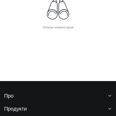
Немає коментарів
Про
Про нас
Продукти
Кар'єра