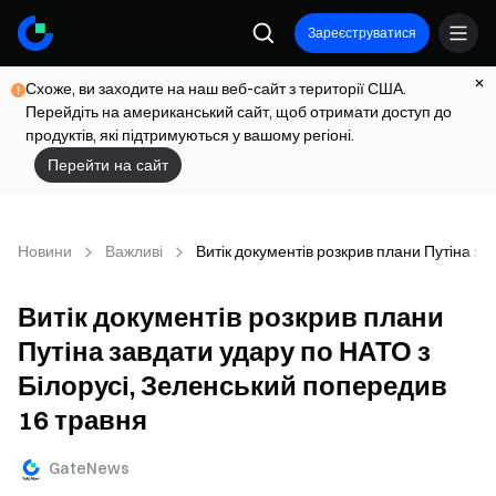
Зареєструватися
Схоже, ви заходите на наш веб-сайт з території США.
Перейдіть на американський сайт, щоб отримати доступ до
продуктів, які підтримуються у вашому регіоні.
Перейти на сайт
Новини
Важливі
Витік документів розкрив плани Путіна за
Витік документів розкрив плани
Путіна завдати удару по НАТО з
Білорусі, Зеленський попередив
16 травня
GateNews