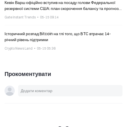
Кевін Варш офіційно вступив на посаду голови Федеральної
резервної системи США: план скорочення балансу та прогноз
для крипторинку
Gate Instant Trends
05-15 09:14
Історичний розпад Bitcoin на тлі того, що BTC втрачає 14-
річний рівень підтримки
Crypto News Land
05-15 05:36
Прокоментувати