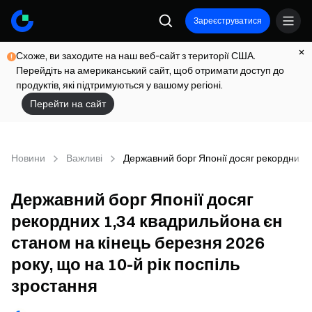
Зареєструватися
Схоже, ви заходите на наш веб-сайт з території США.
Перейдіть на американський сайт, щоб отримати доступ до
продуктів, які підтримуються у вашому регіоні.
Перейти на сайт
Новини
Важливі
Державний борг Японії досяг рекордних 1,
Державний борг Японії досяг
рекордних 1,34 квадрильйона єн
станом на кінець березня 2026
року, що на 10-й рік поспіль
зростання