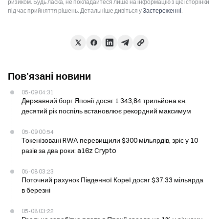
ризиком. Будь ласка, не покладайтеся лише на інформацію з цієї сторінки
під час прийняття рішень. Детальніше дивіться у
Застереженні
.
Пов’язані новини
05-09 04:31
Державний борг Японії досяг 1 343,84 трильйона єн,
десятий рік поспіль встановлює рекордний максимум
05-09 00:54
Токенізовані RWA перевищили $300 мільярдів, зріс у 10
разів за два роки: a16z Crypto
05-08 03:23
Поточний рахунок Південної Кореї досяг $37,33 мільярда
в березні
05-08 03:22