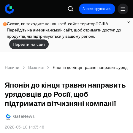
Зареєструватися
Схоже, ви заходите на наш веб-сайт з території США.
Перейдіть на американський сайт, щоб отримати доступ до
продуктів, які підтримуються у вашому регіоні.
Перейти на сайт
Новини
Важливі
Японія до кінця травня направить урядовці
Японія до кінця травня направить
урядовців до Росії, щоб
підтримати вітчизняні компанії
GateNews
2026-05-10 14:05:48