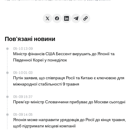
Пов’язані новини
05-10 13:09
Міністр фінансів США Бессент вирушить до Японії та
Південної Кореї у понеділок
05-10 01:03
Путін заявив, що співпраця Росії та Китаю є ключовою для
міжнародної стабільності 9 травня
05-09 15:37
Прем’єр-міністр Словаччини прибуває до Москви сьогодні
05-09 14:05
Японія може направити урядовців до Росії до кінця травня,
щоб підтримати місцеві компанії