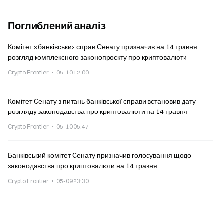
Поглиблений аналіз
Комітет з банківських справ Сенату призначив на 14 травня
розгляд комплексного законопроєкту про криптовалюти
Crypto Frontier
05-10 12:00
Комітет Сенату з питань банківської справи встановив дату
розгляду законодавства про криптовалюти на 14 травня
Crypto Frontier
05-10 05:47
Банківський комітет Сенату призначив голосування щодо
законодавства про криптовалюти на 14 травня
Crypto Frontier
05-09 23:30