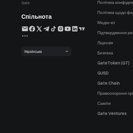
Політика конфіден
Gate
Політика щодо фа
Спільнота
Медіа-кіт
Підтвердження ре
Ліцензія
Українська
Безпека
GateToken (GT)
GUSD
Gate Chain
Правоохоронні ор
Саміти
Gate Ventures