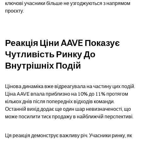
ключові учасники більше не узгоджуються з напрямом 
проєкту.
Реакція Ціни AAVE Показує 
Чутливість Ринку До 
Внутрішніх Подій
Цінова динаміка вже відреагувала на частину цих подій. 
Ціна AAVE впала приблизно на 10% до 11% протягом 
кількох днів після попередніх відходів команди. 
Останній вихід додає ще один шар невизначеності, що 
може посилити тиск продажу в найближчій перспективі.
Ця реакція демонструє важливу річ. Учасники ринку, як 