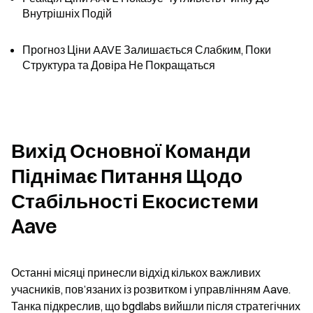
Внутрішніх Подій
Прогноз Ціни AAVE Залишається Слабким, Поки 
Структура та Довіра Не Покращаться
Вихід Основної Команди 
Піднімає Питання Щодо 
Стабільності Екосистеми 
Aave
Останні місяці принесли відхід кількох важливих 
учасників, пов’язаних із розвитком і управлінням Aave. 
Танка підкреслив, що bgdlabs вийшли після стратегічних 