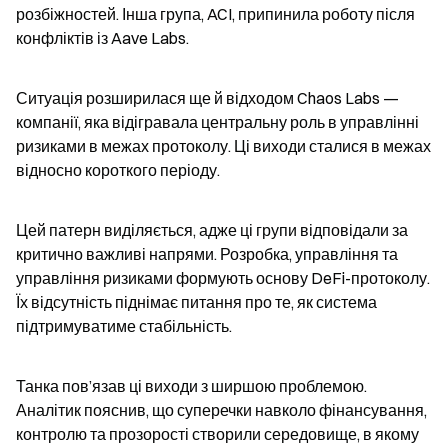
розбіжностей. Інша група, ACI, припинила роботу після 
конфліктів із Aave Labs.
Ситуація розширилася ще й відходом Chaos Labs — 
компанії, яка відігравала центральну роль в управлінні 
ризиками в межах протоколу. Ці виходи сталися в межах 
відносно короткого періоду.
Цей патерн виділяється, адже ці групи відповідали за 
критично важливі напрями. Розробка, управління та 
управління ризиками формують основу DeFi-протоколу. 
Їх відсутність піднімає питання про те, як система 
підтримуватиме стабільність.
Танка пов’язав ці виходи з ширшою проблемою. 
Аналітик пояснив, що суперечки навколо фінансування, 
контролю та прозорості створили середовище, в якому 