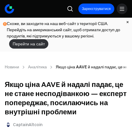
Зареєструватися
Схоже, ви заходите на наш веб-сайт з території США.
Перейдіть на американський сайт, щоб отримати доступ до
продуктів, які підтримуються у вашому регіоні.
Перейти на сайт
Новини
Аналітика
Якщо ціна AAVE й надалі падає, це не
Якщо ціна AAVE й надалі падає, це
не стане несподіванкою — експерт
попереджає, посилаючись на
внутрішні проблеми
CaptainAltcoin