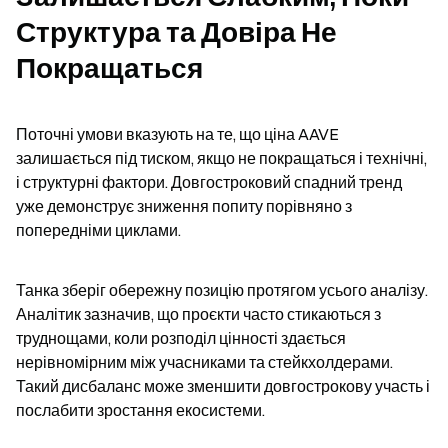
Структура та Довіра Не 
Покращаться
Поточні умови вказують на те, що ціна AAVE 
залишається під тиском, якщо не покращаться і технічні, 
і структурні фактори. Довгостроковий спадний тренд 
уже демонструє зниження попиту порівняно з 
попередніми циклами.
Танка зберіг обережну позицію протягом усього аналізу. 
Аналітик зазначив, що проєкти часто стикаються з 
труднощами, коли розподіл цінності здається 
нерівномірним між учасниками та стейкхолдерами. 
Такий дисбаланс може зменшити довгострокову участь і 
послабити зростання екосистеми.