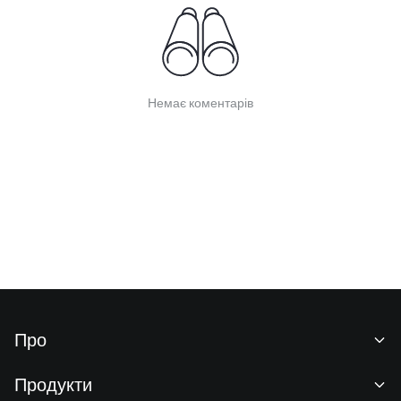
Немає коментарів
Про
Про нас
Продукти
Кар'єра