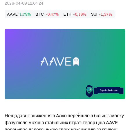
2026-04-09 12:04:24
AAVE
1,79%
BTC
-0,47%
ETH
-0,18%
SUI
-1,37%
Нещодавнє зниження в Aave перейшло в більш глибоку 
фазу після місяців стабільних втрат: тепер ціна AAVE 
перебуває далеко нижче своїх максимумів за грудень 