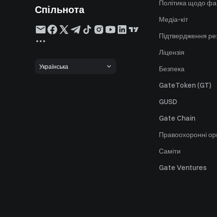
Політика щодо фа
Спільнота
Медіа-кіт
Підтвердження ре
Ліцензія
Українська
Безпека
GateToken (GT)
GUSD
Gate Chain
Правоохоронні ор
Саміти
Gate Ventures