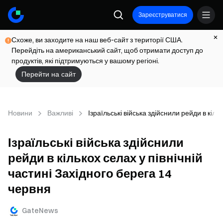
Зареєструватися
Схоже, ви заходите на наш веб-сайт з території США.
Перейдіть на американський сайт, щоб отримати доступ до
продуктів, які підтримуються у вашому регіоні.
Перейти на сайт
Новини
Важливі
Ізраїльські війська здійснили рейди в кіль
Ізраїльські війська здійснили
рейди в кількох селах у північній
частині Західного берега 14
червня
GateNews