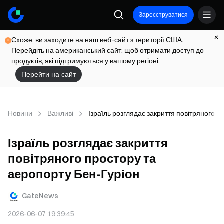
Зареєструватися
Схоже, ви заходите на наш веб-сайт з території США.
Перейдіть на американський сайт, щоб отримати доступ до
продуктів, які підтримуються у вашому регіоні.
Перейти на сайт
Новини
Важливі
Ізраїль розглядає закриття повітряного п
Ізраїль розглядає закриття
повітряного простору та
аеропорту Бен-Гуріон
GateNews
2026-06-07 19:39:45