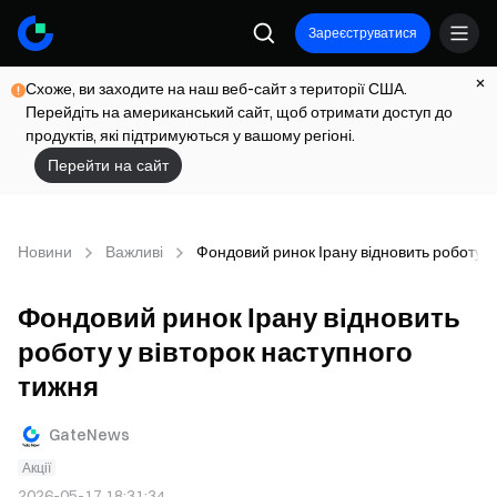
Зареєструватися
Схоже, ви заходите на наш веб-сайт з території США.
Перейдіть на американський сайт, щоб отримати доступ до
продуктів, які підтримуються у вашому регіоні.
Перейти на сайт
Новини
Важливі
Фондовий ринок Ірану відновить роботу у
Фондовий ринок Ірану відновить
роботу у вівторок наступного
тижня
GateNews
Акції
2026-05-17 18:31:34