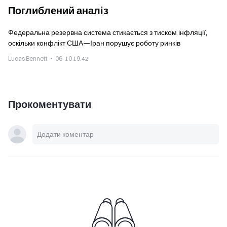
Поглиблений аналіз
Федеральна резервна система стикається з тиском інфляції,
оскільки конфлікт США—Іран порушує роботу ринків
Lucas Bennett
06-10 19:42
Прокоментувати