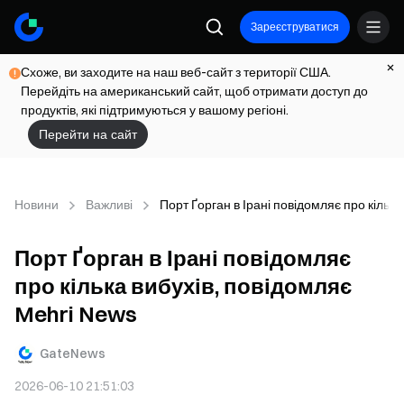
Зареєструватися
Схоже, ви заходите на наш веб-сайт з території США.
Перейдіть на американський сайт, щоб отримати доступ до
продуктів, які підтримуються у вашому регіоні.
Перейти на сайт
Новини
Важливі
Порт Ґорган в Ірані повідомляє про кільк
Порт Ґорган в Ірані повідомляє
про кілька вибухів, повідомляє
Mehri News
GateNews
2026-06-10 21:51:03