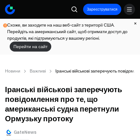
Зареєструватися
Схоже, ви заходите на наш веб-сайт з території США.
Перейдіть на американський сайт, щоб отримати доступ до
продуктів, які підтримуються у вашому регіоні.
Перейти на сайт
Новини
Важливі
Іранські військові заперечують повідомл
Іранські військові заперечують
повідомлення про те, що
американські судна перетнули
Ормузьку протоку
GateNews