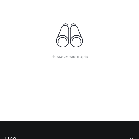
Немає коментарів
Про