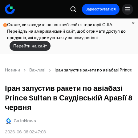
Зареєструватися
Схоже, ви заходите на наш веб-сайт з території США.
Перейдіть на американський сайт, щоб отримати доступ до
продуктів, які підтримуються у вашому регіоні.
Перейти на сайт
Новини
Важливі
Іран запустив ракети по авіабазі Prince Su
Іран запустив ракети по авіабазі
Prince Sultan в Саудівській Аравії 8
червня
GateNews
2026-06-08 02:47:03