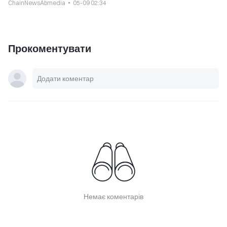
ChainNewsAbmedia
05-09 02:34
Прокоментувати
Немає коментарів