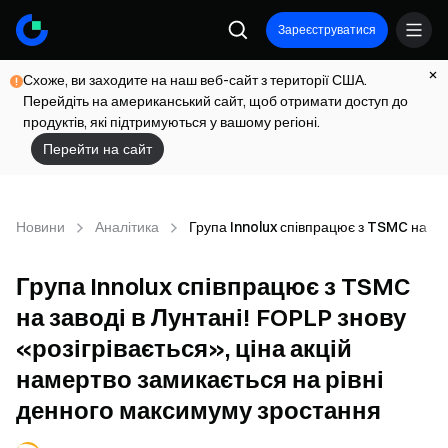
Зареєструватися
Схоже, ви заходите на наш веб-сайт з території США.
Перейдіть на американський сайт, щоб отримати доступ до
продуктів, які підтримуються у вашому регіоні.
Перейти на сайт
Новини
Аналітика
Група Innolux співпрацює з TSMC на зав
Група Innolux співпрацює з TSMC
на заводі в Лунтані! FOPLP знову
«розігрівається», ціна акцій
намертво замикається на рівні
денного максимуму зростання