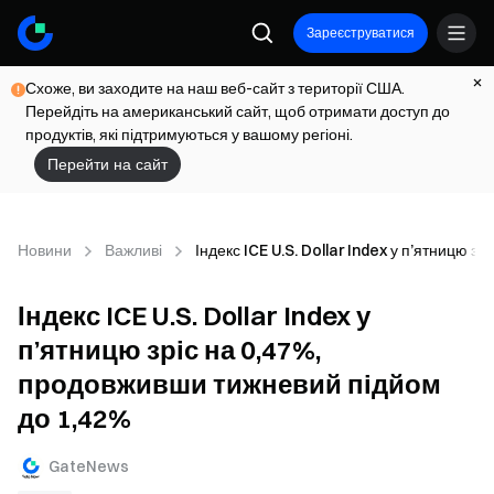
Зареєструватися
Схоже, ви заходите на наш веб-сайт з території США.
Перейдіть на американський сайт, щоб отримати доступ до
продуктів, які підтримуються у вашому регіоні.
Перейти на сайт
Новини
Важливі
Індекс ICE U.S. Dollar Index у п’ятницю 
Індекс ICE U.S. Dollar Index у
п’ятницю зріс на 0,47%,
продовживши тижневий підйом
до 1,42%
GateNews