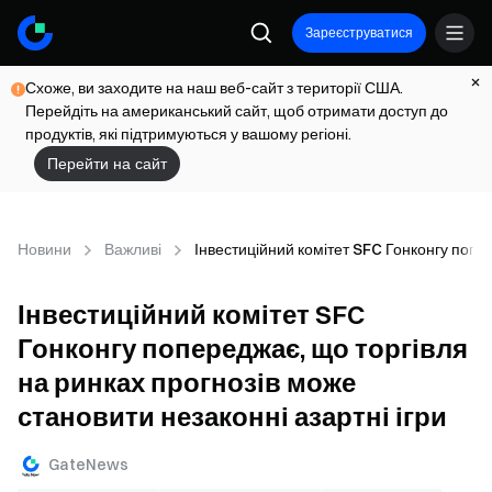
Зареєструватися
Схоже, ви заходите на наш веб-сайт з території США.
Перейдіть на американський сайт, щоб отримати доступ до
продуктів, які підтримуються у вашому регіоні.
Перейти на сайт
Новини
Важливі
Інвестиційний комітет SFC Гонконгу попер
Інвестиційний комітет SFC
Гонконгу попереджає, що торгівля
на ринках прогнозів може
становити незаконні азартні ігри
GateNews