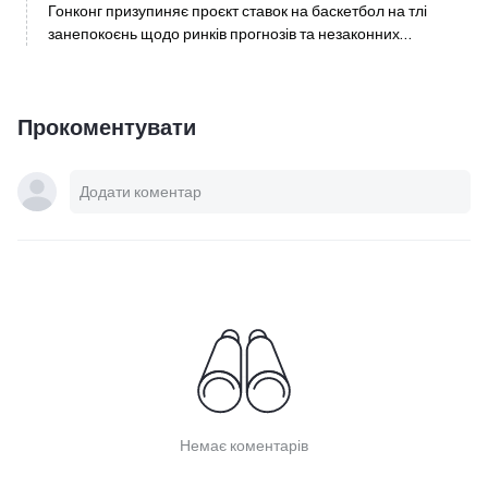
Гонконг призупиняє проєкт ставок на баскетбол на тлі
занепокоєнь щодо ринків прогнозів та незаконних
азартних ігор
Прокоментувати
Немає коментарів