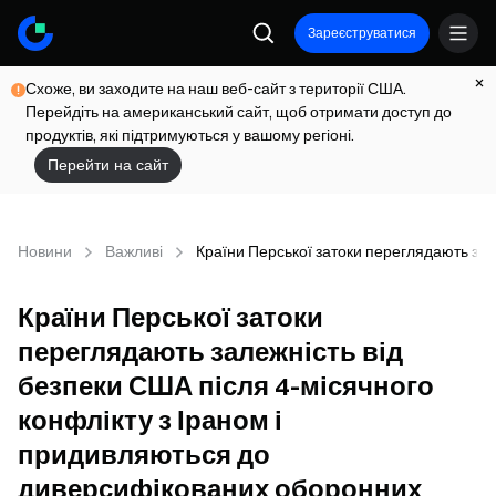
Зареєструватися
Схоже, ви заходите на наш веб-сайт з території США.
Перейдіть на американський сайт, щоб отримати доступ до
продуктів, які підтримуються у вашому регіоні.
Перейти на сайт
Новини
Важливі
Країни Перської затоки переглядають зал
Країни Перської затоки
переглядають залежність від
безпеки США після 4-місячного
конфлікту з Іраном і
придивляються до
диверсифікованих оборонних