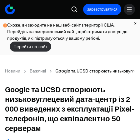
Зареєструватися
Схоже, ви заходите на наш веб-сайт з території США.
Перейдіть на американський сайт, щоб отримати доступ до
продуктів, які підтримуються у вашому регіоні.
Перейти на сайт
Новини
Важливі
Google та UCSD створюють низьковуглецев
Google та UCSD створюють
низьковуглецевий дата-центр із 2
000 виведених з експлуатації Pixel-
телефонів, що еквівалентно 50
серверам