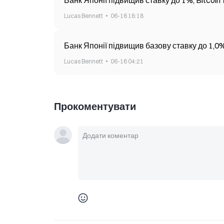
Банк Японії підвищив ставку до 1%, Bitcoin 
Lucas Bennett
06-16 18:18
Банк Японії підвищив базову ставку до 1,0%
Lucas Bennett
06-16 04:21
Прокоментувати