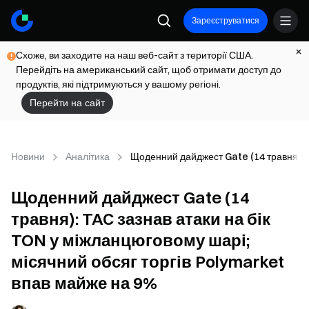
Зареєструватися
Схоже, ви заходите на наш веб-сайт з території США.
Перейдіть на американський сайт, щоб отримати доступ до
продуктів, які підтримуються у вашому регіоні.
Перейти на сайт
Новини
Аналітика
Щоденний дайджест Gate (14 травня): T
Щоденний дайджест Gate (14
травня): TAC зазнав атаки на бік
TON у міжланцюговому шарі;
місячний обсяг торгів Polymarket
впав майже на 9%