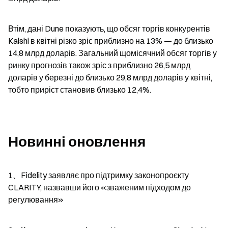
Втім, дані Dune показують, що обсяг торгів конкурентів 
Kalshi в квітні різко зріс приблизно на 13% — до близько 
14,8 млрд доларів. Загальний щомісячний обсяг торгів у 
ринку прогнозів також зріс з приблизно 26,5 млрд 
доларів у березні до близько 29,8 млрд доларів у квітні, 
тобто приріст становив близько 12,4%.
Новинні оновлення
1、Fidelity заявляє про підтримку законопроєкту 
CLARITY, назвавши його «зваженим підходом до 
регулювання»