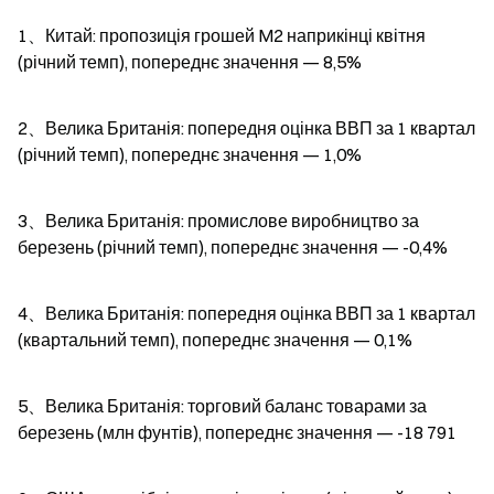
1、Китай: пропозиція грошей M2 наприкінці квітня 
(річний темп), попереднє значення — 8,5%
2、Велика Британія: попередня оцінка ВВП за 1 квартал 
(річний темп), попереднє значення — 1,0%
3、Велика Британія: промислове виробництво за 
березень (річний темп), попереднє значення — -0,4%
4、Велика Британія: попередня оцінка ВВП за 1 квартал 
(квартальний темп), попереднє значення — 0,1%
5、Велика Британія: торговий баланс товарами за 
березень (млн фунтів), попереднє значення — -18 791