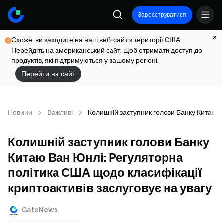
Зареєструватися
Схоже, ви заходите на наш веб-сайт з території США.
Перейдіть на американський сайт, щоб отримати доступ до
продуктів, які підтримуються у вашому регіоні.
Перейти на сайт
Новини
Важливі
Колишній заступник голови Банку Китаю В
Колишній заступник голови Банку
Китаю Ван Юнлі: Регуляторна
політика США щодо класифікації
криптоактивів заслуговує на увагу
GateNews