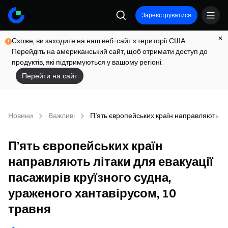
Зареєструватися
Схоже, ви заходите на наш веб-сайт з території США.
Перейдіть на американський сайт, щоб отримати доступ до
продуктів, які підтримуються у вашому регіоні.
Перейти на сайт
Новини
Важливі
П’ять європейських країн направляють літ
П’ять європейських країн
направляють літаки для евакуації
пасажирів круїзного судна,
ураженого хантавірусом, 10
травня