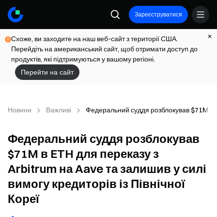
Зареєструватися
Схоже, ви заходите на наш веб-сайт з території США.
Перейдіть на американський сайт, щоб отримати доступ до
продуктів, які підтримуються у вашому регіоні.
Перейти на сайт
Новини
Важливі
Федеральний суддя розблокував $71M в ETH
Федеральний суддя розблокував
$71M в ETH для переказу з
Arbitrum на Aave та залишив у силі
вимогу кредиторів із Північної
Кореї