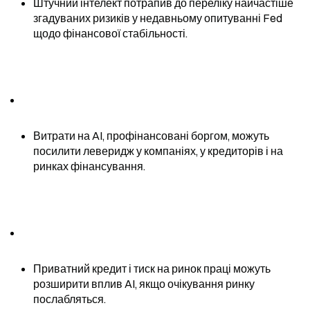
Штучний інтелект потрапив до переліку найчастіше 
згадуваних ризиків у недавньому опитуванні Fed 
щодо фінансової стабільності.
Витрати на AI, профінансовані боргом, можуть 
посилити леверидж у компаніях, у кредиторів і на 
ринках фінансування.
Приватний кредит і тиск на ринок праці можуть 
розширити вплив AI, якщо очікування ринку 
послабляться.