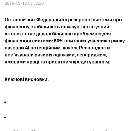
2026-05-10 03:39:26
Останній звіт Федеральної резервної системи про 
фінансову стабільність показує, що штучний 
інтелект стає дедалі більшою проблемою для 
фінансової системи: 50% опитаних учасників ринку 
назвали AI потенційним шоком. Респонденти 
пов’язували ризик із оцінками, левериджем, 
умовами праці та приватним кредитуванням.
Ключові висновки: