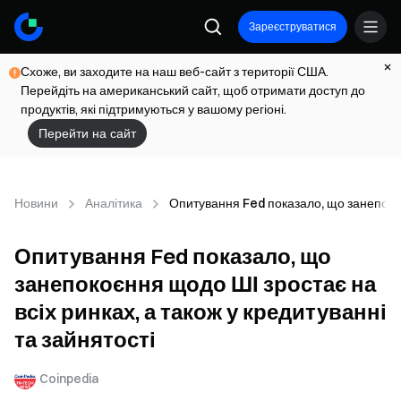
Зареєструватися
Схоже, ви заходите на наш веб-сайт з території США.
Перейдіть на американський сайт, щоб отримати доступ до
продуктів, які підтримуються у вашому регіоні.
Перейти на сайт
Новини
Аналітика
Опитування Fed показало, що занепокоєн
Опитування Fed показало, що
занепокоєння щодо ШІ зростає на
всіх ринках, а також у кредитуванні
та зайнятості
Coinpedia