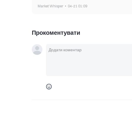
Market Whisper
04-21 01:09
Прокоментувати