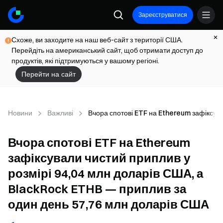
Зареєструватися
Схоже, ви заходите на наш веб-сайт з території США.
Перейдіть на американський сайт, щоб отримати доступ до
продуктів, які підтримуються у вашому регіоні.
Перейти на сайт
Новини
Важливі
Вчора спотові ETF на Ethereum зафіксув
Вчора спотові ETF на Ethereum
зафіксували чистий приплив у
розмірі 94,04 млн доларів США, а
BlackRock ETHB — приплив за
один день 57,76 млн доларів США