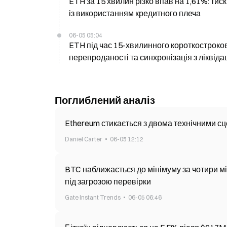
ETH за 15 хвилин різко впав на 1,61%: тиск
із використанням кредитного плеча
06-05 05:04
ETH під час 15-хвилинного короткостроково
перепроданості та синхронізація з ліквід
Поглиблений аналіз
Ethereum стикається з двома технічними сц
Daniel Carter
06-05 12:12
BTC наближається до мінімуму за чотири міс
під загрозою перевірки
Gate Instant Trends
06-05 06:46