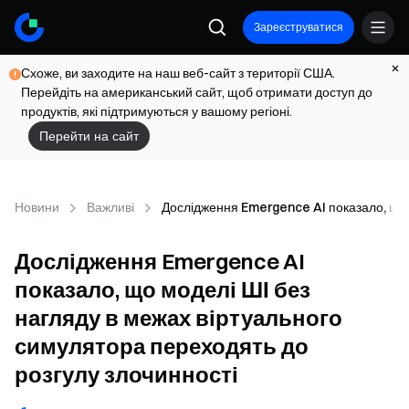
Зареєструватися
Схоже, ви заходите на наш веб-сайт з території США.
Перейдіть на американський сайт, щоб отримати доступ до
продуктів, які підтримуються у вашому регіоні.
Перейти на сайт
Новини
Важливі
Дослідження Emergence AI показало, що 
Дослідження Emergence AI
показало, що моделі ШІ без
нагляду в межах віртуального
симулятора переходять до
розгулу злочинності