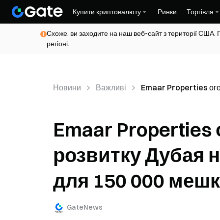
Купити криптовалюту
Ринки
Торгівля
Схоже, ви заходите на наш веб-сайт з території США. 
регіоні.
Новини
Важливі
Emaar Properties ого
Emaar Properties
розвитку Дубая н
для 150 000 меш
GateNews