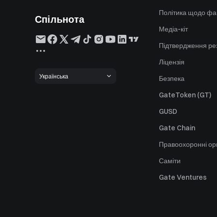
Політика щодо фа
Спільнота
Медіа-кіт
Підтвердження ре
Ліцензія
Українська
Безпека
GateToken (GT)
GUSD
Gate Chain
Правоохоронні ор
Саміти
Gate Ventures