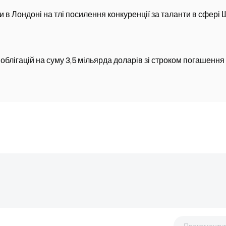
 в Лондоні на тлі посилення конкуренції за таланти в сфері 
лігацій на суму 3,5 мільярда доларів зі строком погашення
Прокоменту