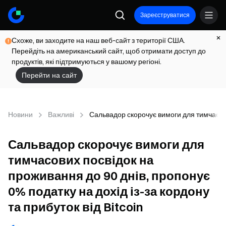
Зареєструватися
Схоже, ви заходите на наш веб-сайт з території США.
Перейдіть на американський сайт, щоб отримати доступ до
продуктів, які підтримуються у вашому регіоні.
Перейти на сайт
Новини
Важливі
Сальвадор скорочує вимоги для тимчасових
Сальвадор скорочує вимоги для
тимчасових посвідок на
проживання до 90 днів, пропонує
0% податку на дохід із-за кордону
та прибуток від Bitcoin