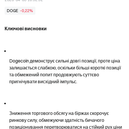
DOGE
-0,22%
Ключові висновки
Dogecoin демонструє сильні довгі позиції, проте ціна 
залишається слабкою, оскільки більші короткі позиції 
та обмежений попит продовжують суттєво 
пригнічувати висхідний імпульс.
Зниження торгового обсягу на біржах скорочує 
ринкову силу, обмежуючи здатність бичачого 
позиціонування перетворюватися на стійкий рух ціни 