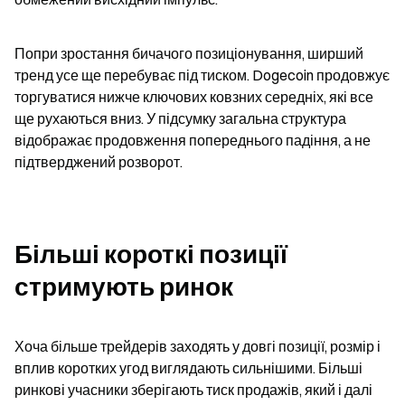
Попри зростання бичачого позиціонування, ширший 
тренд усе ще перебуває під тиском. Dogecoin продовжує 
торгуватися нижче ключових ковзних середніх, які все 
ще рухаються вниз. У підсумку загальна структура 
відображає продовження попереднього падіння, а не 
підтверджений розворот.
Більші короткі позиції 
стримують ринок
Хоча більше трейдерів заходять у довгі позиції, розмір і 
вплив коротких угод виглядають сильнішими. Більші 
ринкові учасники зберігають тиск продажів, який і далі 