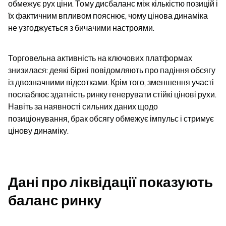
обмежує рух ціни. Тому дисбаланс між кількістю позицій і 
їх фактичним впливом пояснює, чому цінова динаміка 
не узгоджується з бичачими настроями.
Торговельна активність на ключових платформах 
знизилася: деякі біржі повідомляють про падіння обсягу 
із двозначними відсотками. Крім того, зменшення участі 
послаблює здатність ринку генерувати стійкі цінові рухи. 
Навіть за наявності сильних даних щодо 
позиціонування, брак обсягу обмежує імпульс і стримує 
цінову динаміку.
Дані про ліквідації показують 
баланс ринку