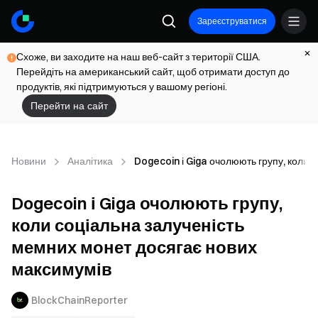
Зареєструватися
Схоже, ви заходите на наш веб-сайт з території США.
Перейдіть на американський сайт, щоб отримати доступ до
продуктів, які підтримуються у вашому регіоні.
Перейти на сайт
Новини
Аналітика
Dogecoin і Giga очолюють групу, коли 
Dogecoin і Giga очолюють групу,
коли соціальна залученість
мемних монет досягає нових
максимумів
BlockChainReporter