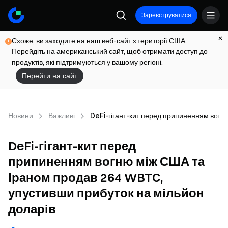
Зареєструватися
Схоже, ви заходите на наш веб-сайт з території США.
Перейдіть на американський сайт, щоб отримати доступ до
продуктів, які підтримуються у вашому регіоні.
Перейти на сайт
Новини
Важливі
DeFi-гігант-кит перед припиненням вогн
DeFi-гігант-кит перед
припиненням вогню між США та
Іраном продав 264 WBTC,
упустивши прибуток на мільйон
доларів