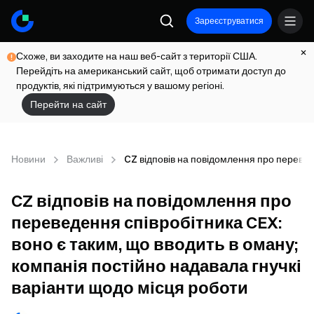
Зареєструватися
Схоже, ви заходите на наш веб-сайт з території США.
Перейдіть на американський сайт, щоб отримати доступ до
продуктів, які підтримуються у вашому регіоні.
Перейти на сайт
Новини
Важливі
CZ відповів на повідомлення про переведе
CZ відповів на повідомлення про
переведення співробітника CEX:
воно є таким, що вводить в оману;
компанія постійно надавала гнучкі
варіанти щодо місця роботи