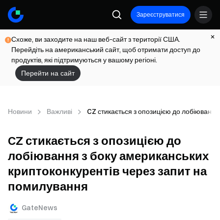
Зареєструватися
Схоже, ви заходите на наш веб-сайт з території США.
Перейдіть на американський сайт, щоб отримати доступ до
продуктів, які підтримуються у вашому регіоні.
Перейти на сайт
Новини
Важливі
CZ стикається з опозицією до лобіювання
CZ стикається з опозицією до
лобіювання з боку американських
криптоконкурентів через запит на
помилування
GateNews