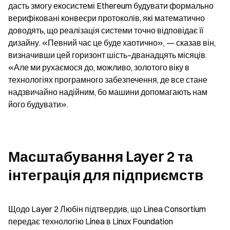
дасть змогу екосистемі Ethereum будувати формально 
верифіковані конвеєри протоколів, які математично 
доводять, що реалізація системи точно відповідає її 
дизайну. «Певний час це буде хаотично», — сказав він, 
визначивши цей горизонт шість–дванадцять місяців. 
«Але ми рухаємося до, можливо, золотого віку в 
технологіях програмного забезпечення, де все стане 
надзвичайно надійним, бо машини допомагають нам 
його будувати».
Масштабування Layer 2 та 
інтеграція для підприємств
Щодо Layer 2 Любін підтвердив, що Linea Consortium 
передає технологію Linea в Linux Foundation 