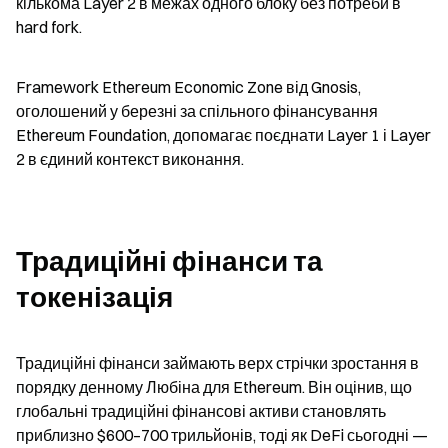
кількома Layer 2 в межах одного блоку без потреби в 
hard fork.
Framework Ethereum Economic Zone від Gnosis, 
оголошений у березні за спільного фінансування 
Ethereum Foundation, допомагає поєднати Layer 1 і Layer 
2 в єдиний контекст виконання.
Традиційні фінанси та 
токенізація
Традиційні фінанси займають верх стрічки зростання в 
порядку денному Любіна для Ethereum. Він оцінив, що 
глобальні традиційні фінансові активи становлять 
приблизно $600–700 трильйонів, тоді як DeFi сьогодні — 