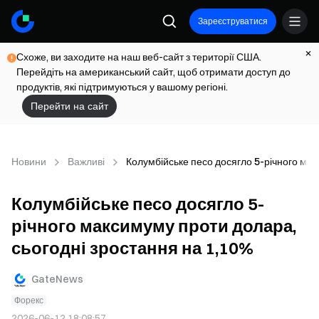
Зареєструватися
Схоже, ви заходите на наш веб-сайт з території США.
Перейдіть на американський сайт, щоб отримати доступ до
продуктів, які підтримуються у вашому регіоні.
Перейти на сайт
Новини
Важливі
Колумбійське песо досягло 5-річного мак
Колумбійське песо досягло 5-
річного максимуму проти долара,
сьогодні зростання на 1,10%
GateNews
Форекс
2026-06-12 18:08:57