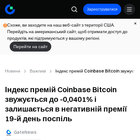
Зареєструватися
Схоже, ви заходите на наш веб-сайт з території США.
Перейдіть на американський сайт, щоб отримати доступ до
продуктів, які підтримуються у вашому регіоні.
Перейти на сайт
Новини
Важливі
Індекс премій Coinbase Bitcoin звужуєтьс
Індекс премій Coinbase Bitcoin
звужується до -0,0401% і
залишається в негативній премії
19-й день поспіль
GateNews