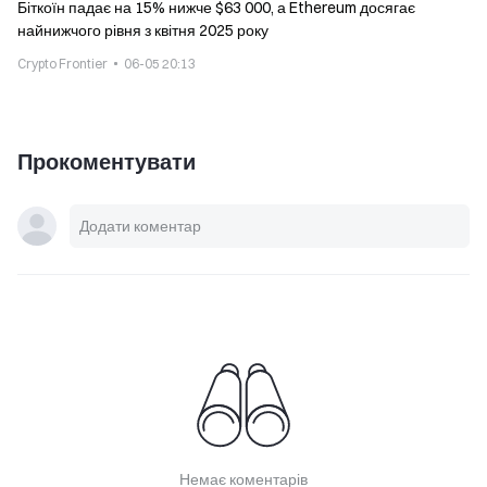
Біткоїн падає на 15% нижче $63 000, а Ethereum досягає
найнижчого рівня з квітня 2025 року
Crypto Frontier
06-05 20:13
Прокоментувати
Немає коментарів