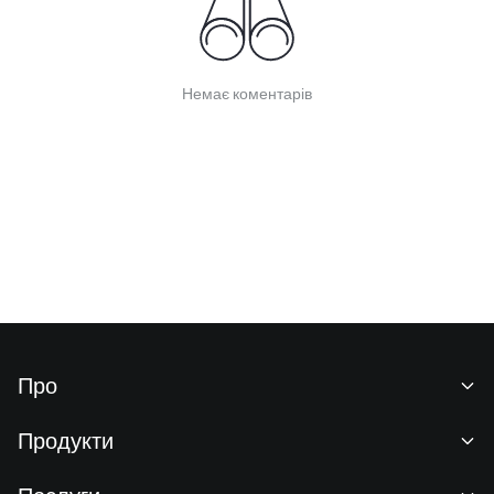
Немає коментарів
Про
Про нас
Продукти
Кар'єра
P2P