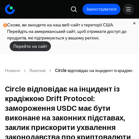
Зареєструватися
Схоже, ви заходите на наш веб-сайт з території США.
Перейдіть на американський сайт, щоб отримати доступ до
продуктів, які підтримуються у вашому регіоні.
Перейти на сайт
Новини
Важливі
Circle відповідає на інцидент із крадіж
Circle відповідає на інцидент із
крадіжкою Drift Protocol:
замороження USDC має бути
виконане на законних підставах,
заклик прискорити ухвалення
законодавства про криптовалюти