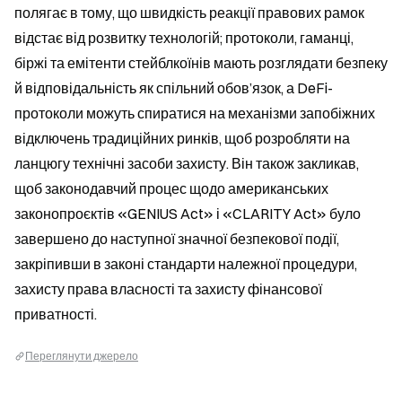
полягає в тому, що швидкість реакції правових рамок 
відстає від розвитку технологій; протоколи, гаманці, 
біржі та емітенти стейблкоїнів мають розглядати безпеку 
й відповідальність як спільний обов’язок, а DeFi-
протоколи можуть спиратися на механізми запобіжних 
відключень традиційних ринків, щоб розробляти на 
ланцюгу технічні засоби захисту. Він також закликав, 
щоб законодавчий процес щодо американських 
законопроєктів «GENIUS Act» і «CLARITY Act» було 
завершено до наступної значної безпекової події, 
закріпивши в законі стандарти належної процедури, 
захисту права власності та захисту фінансової 
приватності.
Переглянути джерело