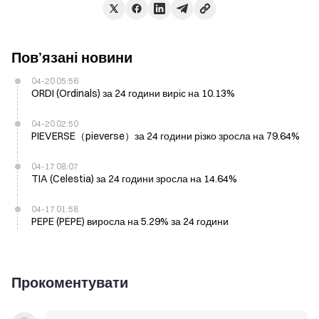
Пов’язані новини
04-20 05:56
ORDI (Ordinals) за 24 години виріс на 10.13%
04-20 02:50
PIEVERSE（pieverse）за 24 години різко зросла на 79.64%
04-17 08:07
TIA (Celestia) за 24 години зросла на 14.64%
04-17 01:58
PEPE (PEPE) виросла на 5.29% за 24 години
Прокоментувати