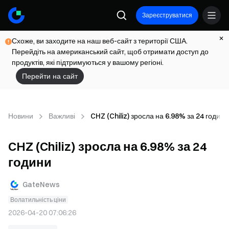
Зареєструватися
Схоже, ви заходите на наш веб-сайт з території США.
Перейдіть на американський сайт, щоб отримати доступ до
продуктів, які підтримуються у вашому регіоні.
Перейти на сайт
Новини
Важливі
CHZ (Chiliz) зросла на 6.98% за 24 години
CHZ (Chiliz) зросла на 6.98% за 24
години
GateNews
Волатильність ціни
2026-04-20 07:06:26