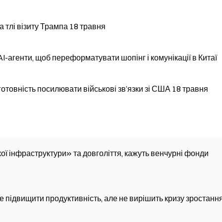
 тлі візиту Трампа 18 травня
AI-агенти, щоб переформатувати шопінг і комунікації в Китаї
отовність посилювати військові зв’язки зі США 18 травня
кої інфраструктури» та довголіття, кажуть венчурні фонди
е підвищити продуктивність, але не вирішить кризу зростанн