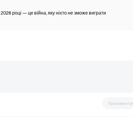
2026 році — це війна, яку ніхто не зможе виграти
Прокоменту