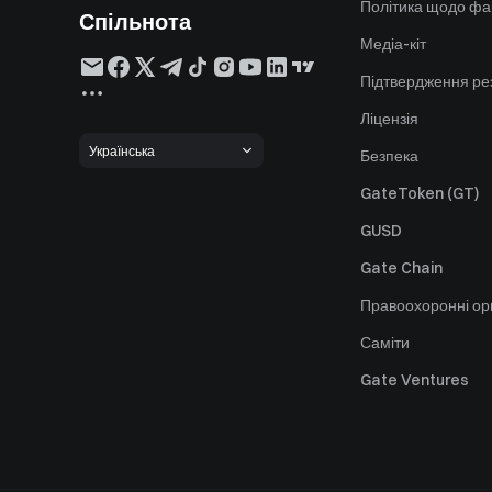
Політика щодо фа
Спільнота
Медіа-кіт
Підтвердження ре
Ліцензія
Українська
Безпека
GateToken (GT)
GUSD
Gate Chain
Правоохоронні ор
Саміти
Gate Ventures