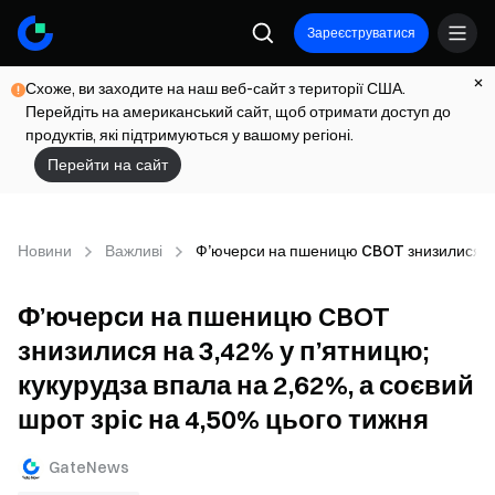
Зареєструватися
Схоже, ви заходите на наш веб-сайт з території США.
Перейдіть на американський сайт, щоб отримати доступ до
продуктів, які підтримуються у вашому регіоні.
Перейти на сайт
Новини
Важливі
Ф’ючерси на пшеницю CBOT знизилися на 3
Ф’ючерси на пшеницю CBOT
знизилися на 3,42% у п’ятницю;
кукурудза впала на 2,62%, а соєвий
шрот зріс на 4,50% цього тижня
GateNews