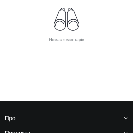
Немає коментарів
Про
Про нас
Продукти