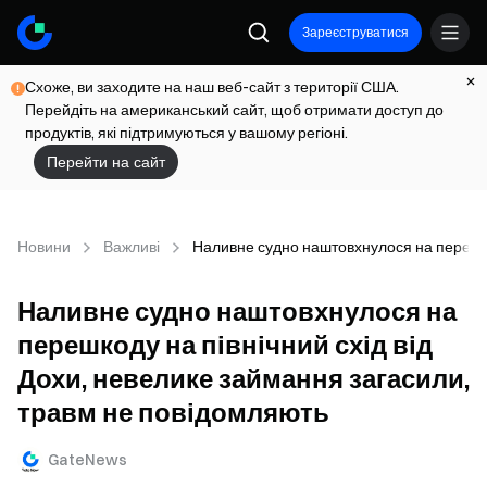
Зареєструватися
Схоже, ви заходите на наш веб-сайт з території США.
Перейдіть на американський сайт, щоб отримати доступ до
продуктів, які підтримуються у вашому регіоні.
Перейти на сайт
Новини
Важливі
Наливне судно наштовхнулося на перешкод
Наливне судно наштовхнулося на
перешкоду на північний схід від
Дохи, невелике займання загасили,
травм не повідомляють
GateNews