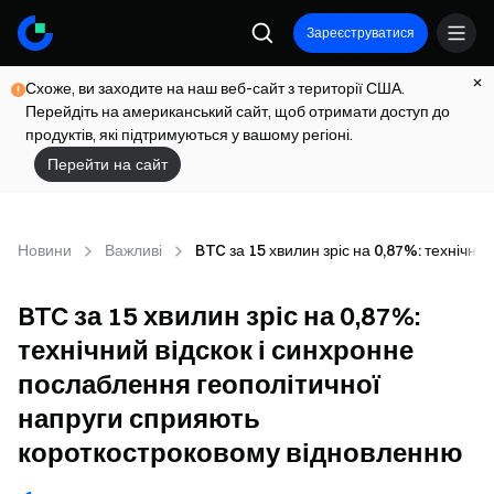
Зареєструватися
Схоже, ви заходите на наш веб-сайт з території США.
Перейдіть на американський сайт, щоб отримати доступ до
продуктів, які підтримуються у вашому регіоні.
Перейти на сайт
Новини
Важливі
BTC за 15 хвилин зріс на 0,87%: технічн
BTC за 15 хвилин зріс на 0,87%:
технічний відскок і синхронне
послаблення геополітичної
напруги сприяють
короткостроковому відновленню