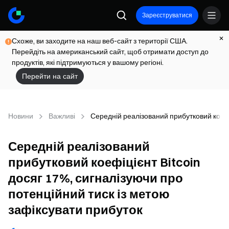
Зареєструватися
Схоже, ви заходите на наш веб-сайт з території США.
Перейдіть на американський сайт, щоб отримати доступ до
продуктів, які підтримуються у вашому регіоні.
Перейти на сайт
Новини
Важливі
Середній реалізований прибутковий коефі
Середній реалізований
прибутковий коефіцієнт Bitcoin
досяг 17%, сигналізуючи про
потенційний тиск із метою
зафіксувати прибуток