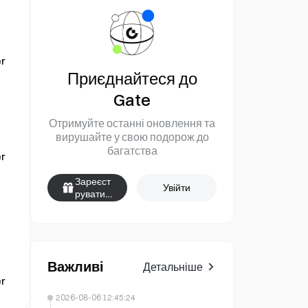
r
Приєднайтеся до
Gate
Отримуйте останні оновлення та
вирушайте у свою подорож до
багатства
r
Зареєст
Увійти
руватис
я
Важливі
Детальніше
r
2026-08-06 12:45:24