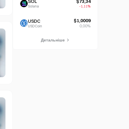
SOL
$73,34
Solana
-1,11%
$1,0009
USDC
0,00%
USDCoin
Детальніше